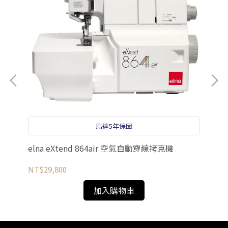
el
縫紉
馬達5年保固
NT
elna eXtend 864air 空氣自動穿線拷克機
NT$29,800
加入購物車