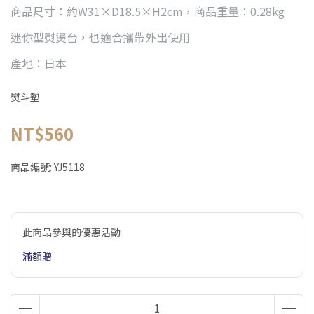
商品尺寸：約W31×D18.5×H2cm，商品重量：0.28kg
迷你型熨燙台，也適合攜帶外出使用
產地：日本
熨斗墊
NT$560
商品編號:
YJ5118
此商品參與的優惠活動
滿額贈