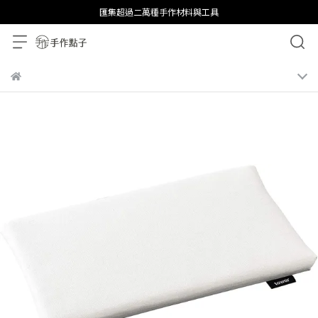
匯集超過二萬種手作材料與工具