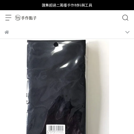
匯集超過二萬種手作材料與工具