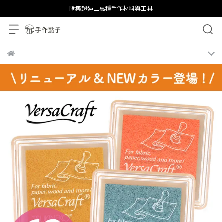
匯集超過二萬種手作材料與工具