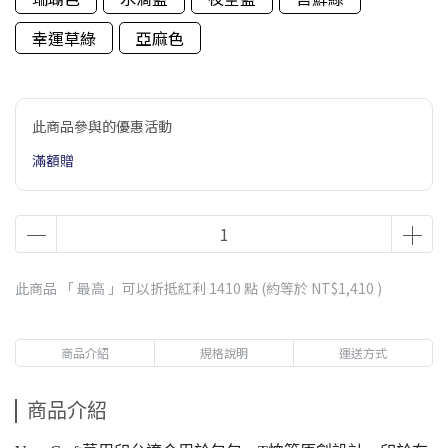
幸運草綠
亞麻色
此商品參與的優惠活動
滿額贈
此商品 「 最高 」可以折抵紅利
1410
點 (約等於
NT$1,410
)
商品介紹
規格說明
運送方式
商品介紹