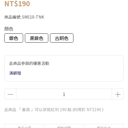
NT$190
商品編號:
SMS10-TNK
顏色
銀色
黑鎳色
古銅色
此商品參與的優惠活動
滿額贈
此商品 「 最高 」可以折抵紅利
190
點 (約等於
NT$190
)
商品介紹
規格說明
運送方式