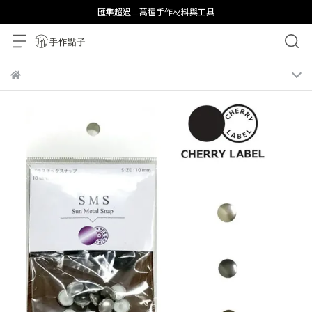
匯集超過二萬種手作材料與工具