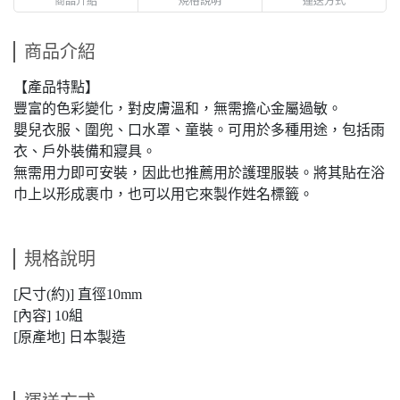
商品介紹
【產品特點】
豐富的色彩變化，對皮膚溫和，無需擔心金屬過敏。
嬰兒衣服、圍兜、口水罩、童裝。可用於多種用途，包括雨
衣、戶外裝備和寢具。
無需用力即可安裝，因此也推薦用於護理服裝。將其貼在浴
巾上以形成裹巾，也可以用它來製作姓名標籤。
規格說明
[尺寸(約)] 直徑10mm
[內容] 10組
[原產地] 日本製造