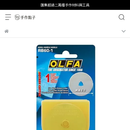
匯集超過二萬種手作材料與工具