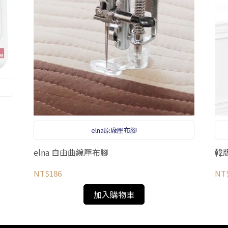
elna原廠壓布腳
elna 自由曲線壓布腳
韓
NT$186
NT
加入購物車