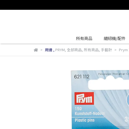
所有商品
縫紉機/配件
周邊
,
PRYM
,
全部商品
,
所有商品
,
手藝針
Prym