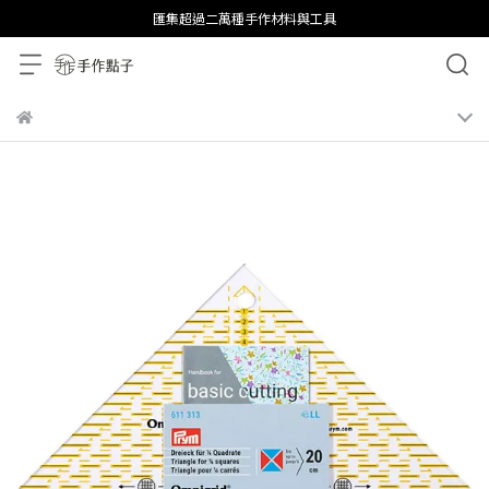
匯集超過二萬種手作材料與工具