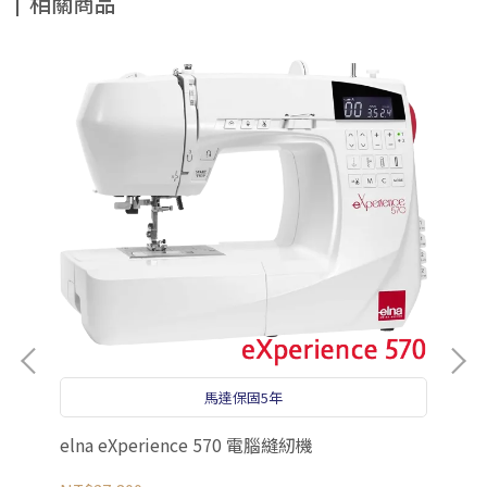
相關商品
馬達保固5年
el
elna eXperience 570 電腦縫紉機
NT