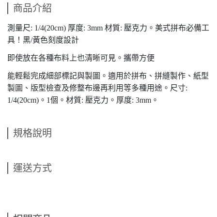
商品介紹
測量尺: 1/4(20cm) 厚度: 3mm 材質: 壓克力。美式拼布必備工
具！黑/黃色刻度設計
即使放在各種布料上也清晰可見。攜帶方便
能輕鬆完成細部標記與製圖。適用於拼布、拼縫製作、紙型
製圖、版型檢查及修整布邊再利用等多種用途。尺寸:
1/4(20cm)。1個。材質: 壓克力。厚度: 3mm。
規格說明
運送方式