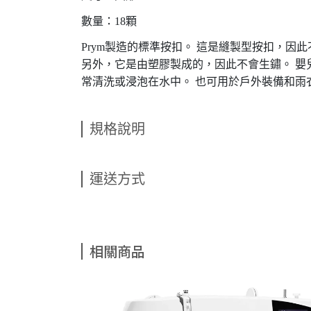
數量：18顆
Prym製造的標準按扣。 這是縫製型按扣，
另外，它是由塑膠製成的，因此不會生鏽。 嬰
常清洗或浸泡在水中。 也可用於戶外裝備和雨
規格說明
運送方式
相關商品