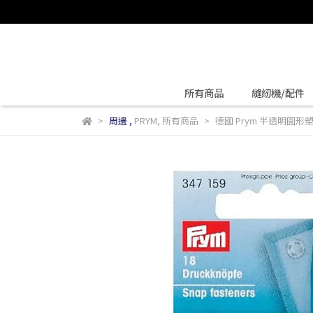
所有商品
縫紉機/配件
周邊
,
PRYM
,
所有商品
德國 Prym 半透明圓形塑膠