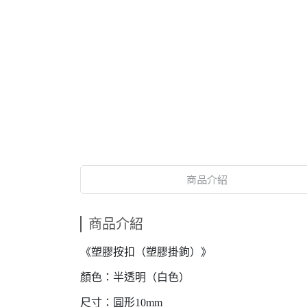
商品介紹
商品介紹
《塑膠按扣（塑膠掛鉤）》
顏色：半透明（白色）
尺寸：圓形10mm