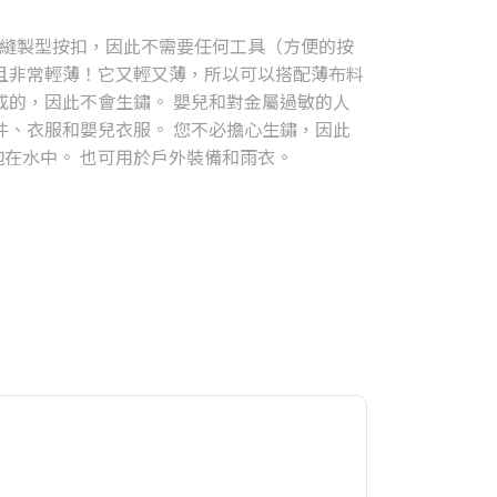
這是縫製型按扣，因此不需要任何工具（方便的按
且非常輕薄！它又輕又薄，所以可以搭配薄布料
成的，因此不會生鏽。 嬰兒和對金屬過敏的人
件、衣服和嬰兒衣服。 您不必擔心生鏽，因此
在水中。 也可用於戶外裝備和雨衣。