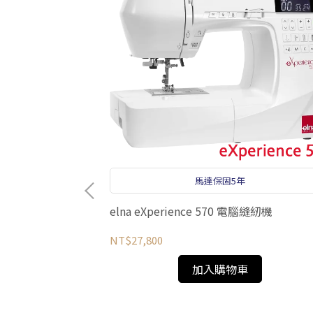
馬達保固5年
elna eXperience 570 電腦縫紉機
準車線
NT$27,800
加入購物車