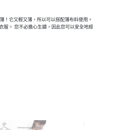
輕薄！它又輕又薄，所以可以搭配薄布料使用。
衣服。 您不必擔心生鏽，因此您可以安全地經