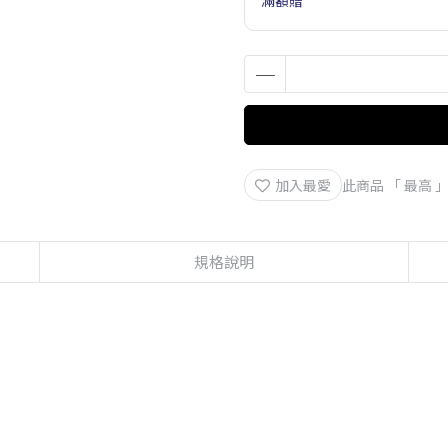
滿額贈
加入最愛
此商品 「 最高
規格說明