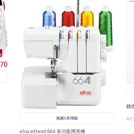
韓
馬達5年保固
NT
elna eXtend 664 多功能拷克機