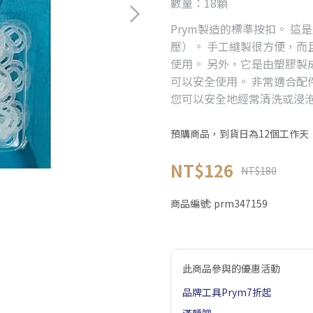
數量：18顆
Prym製造的標準按扣。 
壓）。 手工縫製很方便，而
使用。 另外，它是由塑膠製
可以安全使用。 非常適合配
您可以安全地經常清洗或浸泡
預購商品，到貨日為12個工作天
NT$126
NT$180
商品編號:
prm347159
此商品參與的優惠活動
品牌工具Prym7折起