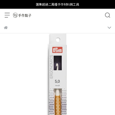
匯集超過二萬種手作材料與工具