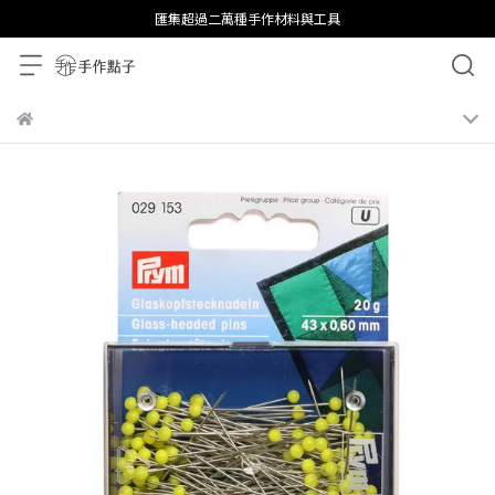
匯集超過二萬種手作材料與工具