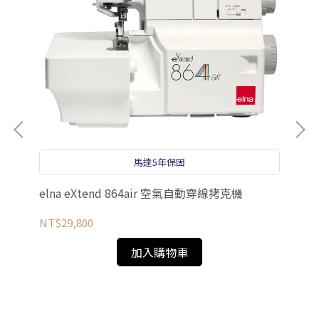
馬達5年保固
elna eXtend 864air 空氣自動穿線拷克機
NT$29,800
加入購物車
el
NT