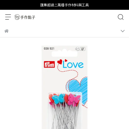
匯集超過二萬種手作材料與工具