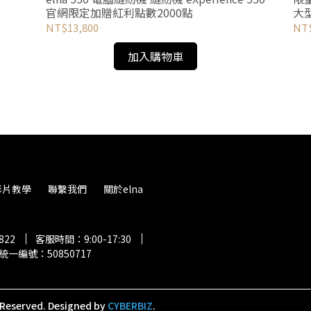
官網限定加贈紅利點數2000點
大
NT$13,800
NT$
加入購物車
影片教學
聯繫我們
關於elna
822
客服時間：9:00-17:30
統一編號：50850717
 Reserved.
Designed by
CYBERBIZ
.