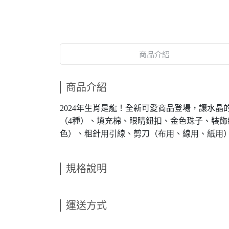
商品介紹
商品介紹
2024年生肖是龍！全新可愛商品登場，讓水晶的
（4種）、填充棉、眼睛鈕扣、金色珠子、裝
色）、粗針用引線、剪刀（布用、線用、紙用
規格說明
運送方式