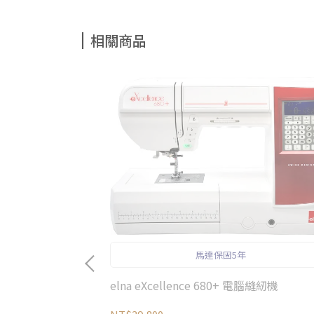
相關商品
馬達保固5年
elna eXcellence 680+ 電腦縫紉機