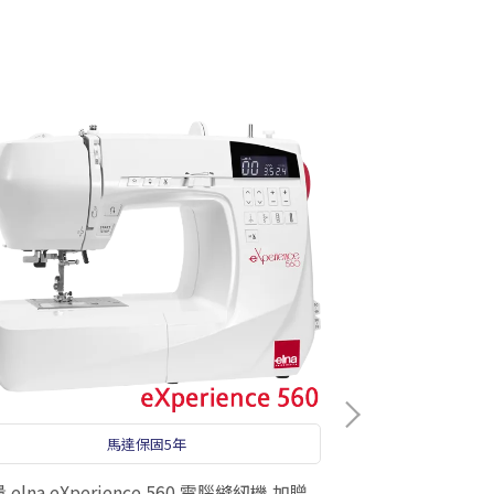
馬達保固5年
 elna eXperience 560 電腦縫紉機 加贈