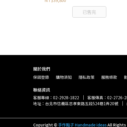
NT$39,800
已售完
關於我們
保固登錄
購物須知
隱私政策
服務條款
聯絡資訊
客服專線：02-2928-1822
客服傳真：02-2726-2
地址：台北市信義區忠孝東路五段524巷1弄20號
Copyright ©
手作點子 Handmade ideas
All Rights