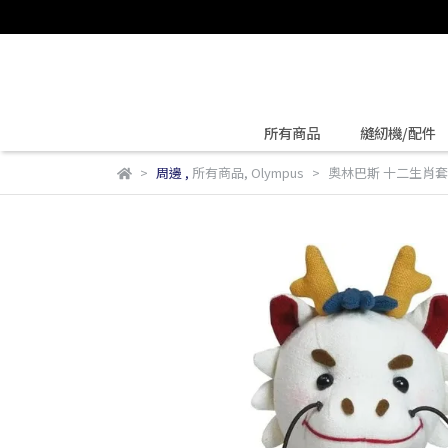
所有商品
縫紉機/配件
周邊
,
所有商品
,
Olympus
奧林巴斯 十二生肖套組 拼