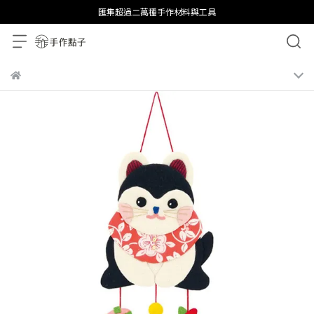
匯集超過二萬種手作材料與工具