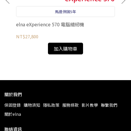
馬達保固5年
elna eXperience 570 電腦縫紉機
el
網
NT$27,800
NT
加入購物車
關於我們
保固登錄
購物須知
隱私政策
服務條款
影片教學
聯繫我們
關於elna
聯絡資訊