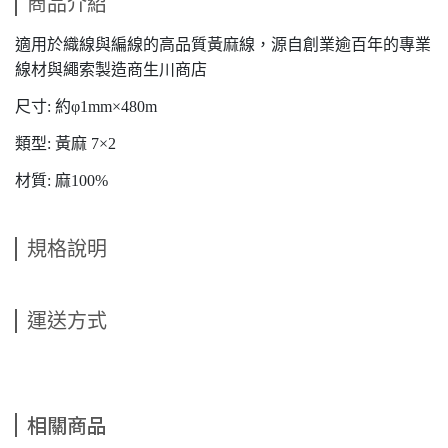
商品介紹
適用於織線與編線的高品質黃麻線，源自創業逾百年的專業
線材與繩索製造商生川商店
尺寸: 約φ1mm×480m
類型: 黃麻 7×2
材質: 麻100%
規格說明
運送方式
相關商品