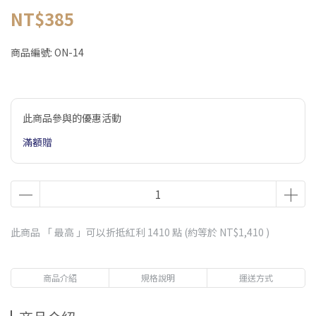
NT$385
商品編號:
ON-14
此商品參與的優惠活動
滿額贈
此商品 「 最高 」可以折抵紅利
1410
點 (約等於
NT$1,410
)
商品介紹
規格說明
運送方式