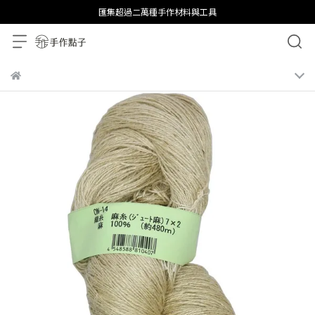
匯集超過二萬種手作材料與工具