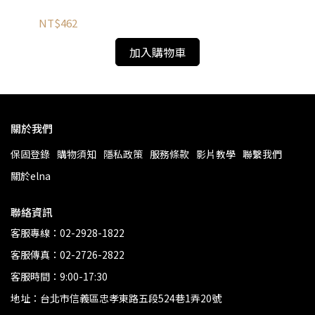
NT$462
NT
加入購物車
關於我們
保固登錄
購物須知
隱私政策
服務條款
影片教學
聯繫我們
關於elna
聯絡資訊
客服專線：02-2928-1822
客服傳真：02-2726-2822
客服時間：9:00-17:30
地址：台北市信義區忠孝東路五段524巷1弄20號