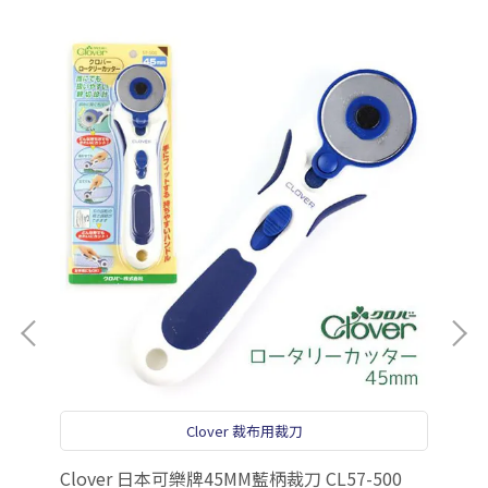
Clover 裁布用裁刀
Clover 日本可樂牌45MM藍柄裁刀 CL57-500
el