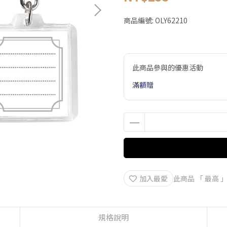
商品編號:
OLY62210
此商品參與的優惠活動
滿額贈
加入最愛
此商品 「 最高
規格說明