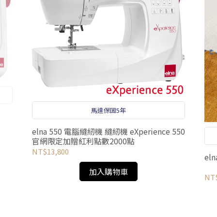
馬達保固5年
elna 550 電腦縫紉機 縫紉機 eXperience 550
官網限定加贈紅利點數2000點
NT$13,800
el
加入購物車
NT