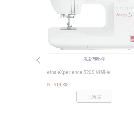
馬達保固5年
elna eXperience 520S 縫紉機
NT$19,800
已售完
)