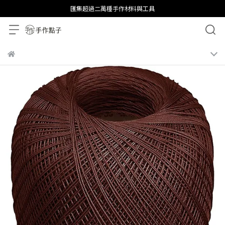
匯集超過二萬種手作材料與工具