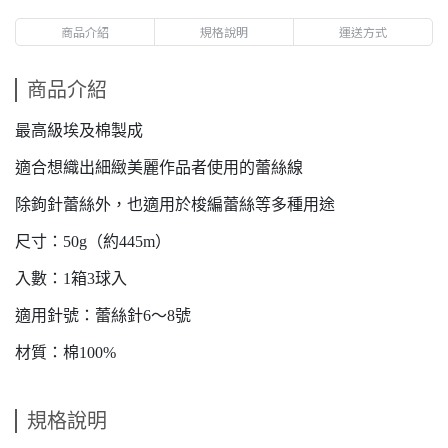
商品介紹
規格說明
運送方式
商品介紹
最高級埃及棉製成
適合想織出細緻美麗作品者使用的蕾絲線
除鉤針蕾絲外，也適用於梭編蕾絲等多種用途
尺寸：50g（約445m）
入數：1箱3球入
適用針號：蕾絲針6～8號
材質：棉100%
規格說明