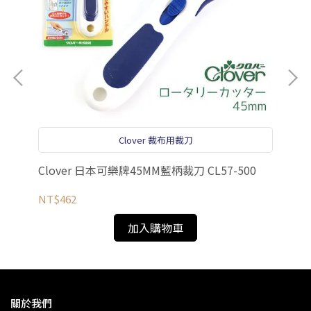
el
NT
Clover 裁布用裁刀
Clover 日本可樂牌45MM藍柄裁刀 CL57-500
NT$462
加入購物車
關於我們