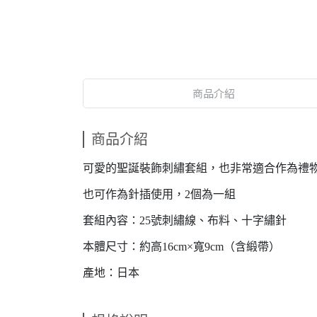
商品介紹
商品介紹
可愛的聖誕裝飾刺繡套組，也非常適合作為禮
也可作為針插使用，2個為一組
套組內容：25號刺繡線、布料、十字繡針
本體尺寸：約高16cm×寬9cm（含緞帶）
產地：日本