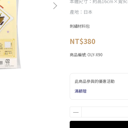
本體尺寸：約高16cm×寬9
產地：日本
刺繡材料包
NT$380
商品編號:
OLY-X90
此商品參與的優惠活動
滿額贈