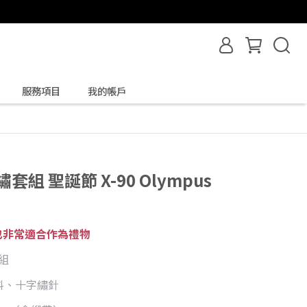
服務項目
我的帳戶
組 聖誕節 X-90 Olympus
也非常適合作為禮物
組
料、十字繡針