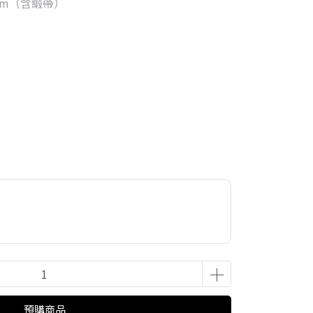
cm（含緞帶）
預購商品