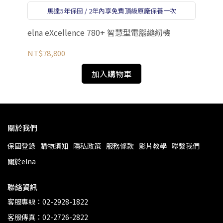
NT
馬達5年保固 / 2年內享免費頂級原廠保養一次
elna eXcellence 780+ 智慧型電腦縫紉機
NT$78,800
加入購物車
關於我們
保固登錄
購物須知
隱私政策
服務條款
影片教學
聯繫我們
關於elna
聯絡資訊
客服專線：02-2928-1822
客服傳真：02-2726-2822