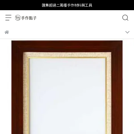
匯集超過二萬種手作材料與工具