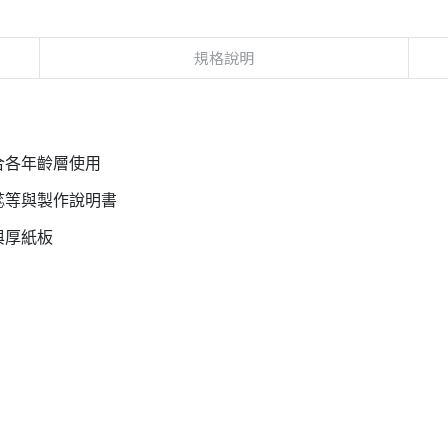
規格說明
合各年齡層使用
蕊等與製作說明書
與厚紙板