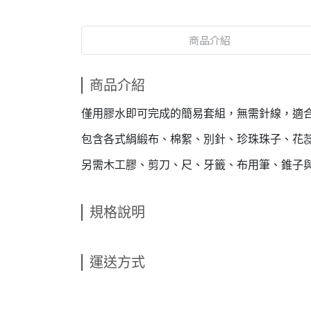
商品介紹
商品介紹
僅用膠水即可完成的簡易套組，無需針線，適
包含各式絹緞布、棉絮、別針、珍珠珠子、花
另需木工膠、剪刀、尺、牙籤、布用筆、錐子
規格說明
運送方式