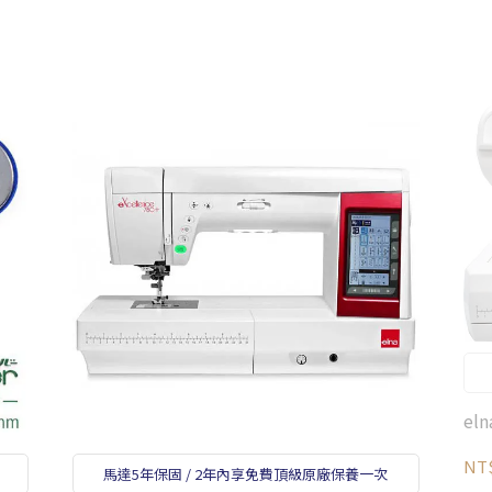
el
NT$
馬達5年保固 / 2年內享免費頂級原廠保養一次