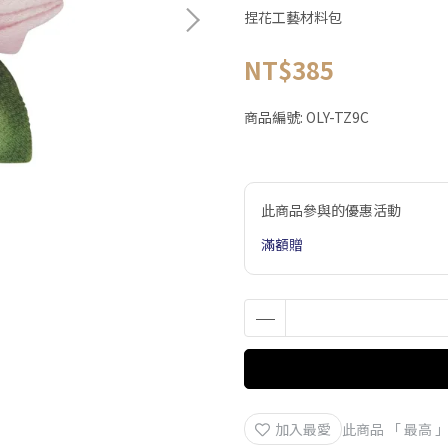
捏花工藝材料包
NT$385
商品編號:
OLY-TZ9C
此商品參與的優惠活動
滿額贈
加入最愛
此商品 「 最高