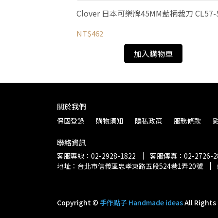
Clover 日本可樂牌45MM藍柄裁刀 CL57-
NT$462
加入購物車
關於我們
保固登錄
購物須知
隱私政策
服務條款
聯絡資訊
客服專線：02-2928-1822
客服傳真：02-2726-2
地址：台北市信義區忠孝東路五段524巷1弄20號
Copyright ©
手作點子 Handmade ideas
All Rights