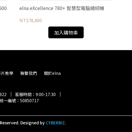
500
elna eXcellence 780+ 智慧型電腦縫紉機
NT$78,800
加入購物車
影片教學
聯繫我們
關於elna
822
客服時間：9:00-17:30
統一編號：50850717
 Reserved.
Designed by
CYBERBIZ
.