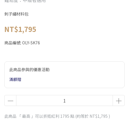
難易度：中級者適用
刺子繡材料包
NT$1,795
商品編號:
OLY-SK76
此商品參與的優惠活動
滿額贈
此商品 「 最高 」可以折抵紅利
1795
點 (約等於
NT$1,795
)