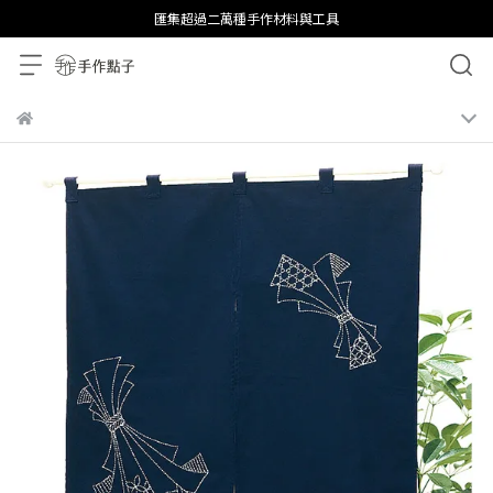
匯集超過二萬種手作材料與工具