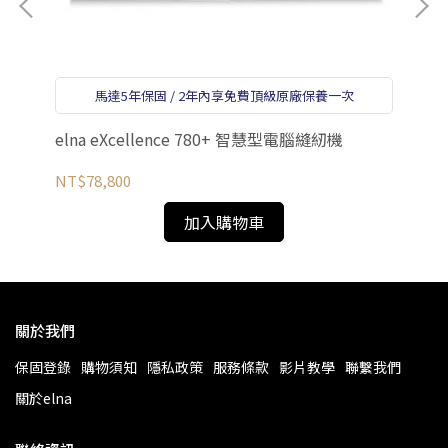
el
馬達5年保固 / 2年內享免費頂級原廠保養一次
NT
elna eXcellence 780+ 智慧型電腦縫紉機
NT$78,800
加入購物車
關於我們
保固登錄
購物須知
隱私政策
服務條款
影片教學
聯繫我們
關於elna