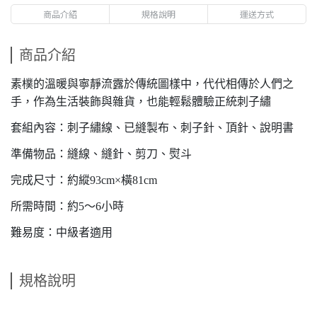
商品介紹
規格說明
運送方式
商品介紹
素樸的溫暖與寧靜流露於傳統圖樣中，代代相傳於人們之
手，作為生活裝飾與雜貨，也能輕鬆體驗正統刺子繡
套組內容：刺子繡線、已縫製布、刺子針、頂針、說明書
準備物品：縫線、縫針、剪刀、熨斗
完成尺寸：約縱93cm×橫81cm
所需時間：約5～6小時
難易度：中級者適用
規格說明