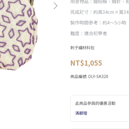
用意物品：縫紉線、縫針、
完成尺寸：約高34cm×寬34
製作時間參考：約4～5小時
難度：適合初學者
刺子繡材料包
NT$1,055
商品編號:
OLY-SK320
此商品參與的優惠活動
滿額贈