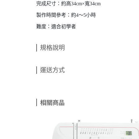
完成尺寸：約高34cm×寬34cm
製作時間參考：約4～5小時
難度：適合初學者
規格說明
運送方式
相關商品