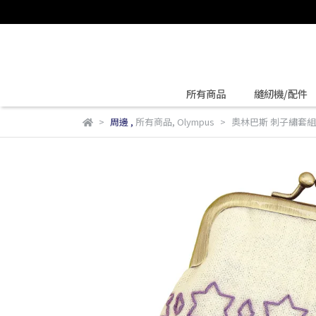
所有商品
縫紉機/配件
周邊
,
所有商品
,
Olympus
奧林巴斯 刺子繡套組 一目