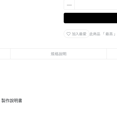
加入最愛
此商品 「 最高
規格說明
、製作說明書