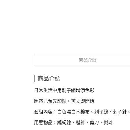
商品介紹
商品介紹
日常生活中用刺子繡增添色彩
圖案已預先印製，可立即開始
套組內容：白色漂白木棉布、刺子線、刺子針
用意物品：縫紉線、縫針、剪刀、熨斗