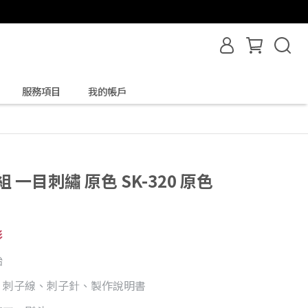
服務項目
我的帳戶
一目刺繡 原色 SK-320 原色
彩
始
、刺子線、刺子針、製作說明書