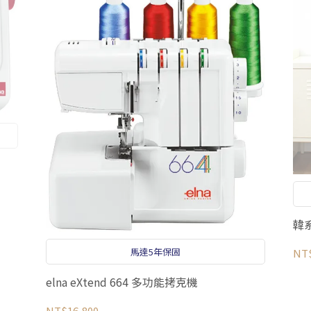
韓
馬達5年保固
NT
elna eXtend 664 多功能拷克機
NT$16,800