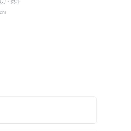
剪刀、熨斗
cm