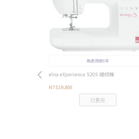
馬達保固5年
elna eXperience 520S 縫紉機
NT$19,800
已售完
)