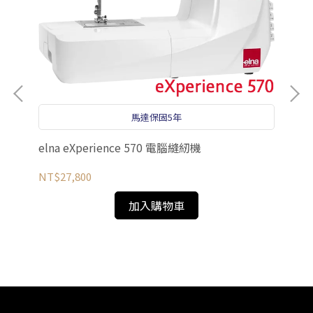
馬達保固5年
el
elna eXperience 570 電腦縫紉機
NT
NT$27,800
加入購物車