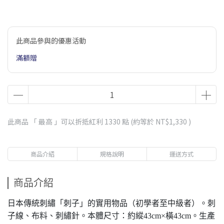
此商品參與的優惠活動
滿額贈
此商品 「 最高 」可以折抵紅利
1330
點 (約等於
NT$1,330
)
商品介紹
規格說明
運送方式
商品介紹
日本傳統刺繡「刺子」的實用物品（初學者至中級者）。刺
子線、布料、刺繡針。本體尺寸：約縱43cm×橫43cm。生產