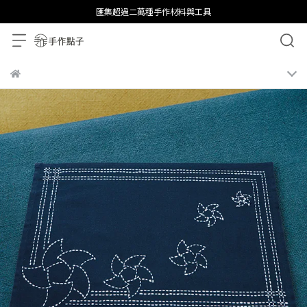
匯集超過二萬種手作材料與工具