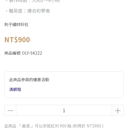
・製作時間：大約3～4小時
・難易度：適合初學者
刺子繡材料包
NT$900
商品編號:
OLY-SK222
此商品參與的優惠活動
滿額贈
此商品 「 最高 」可以折抵紅利
900
點 (約等於
NT$900
)