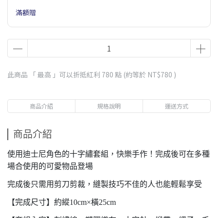
滿額贈
此商品 「 最高 」可以折抵紅利
780
點 (約等於
NT$780
)
商品介紹
規格說明
運送方式
商品介紹
使用迪士尼角色的十字繡套組，快樂手作！完成後可在多種
場合使用的可愛物品登場
完成後只需用剪刀剪裁，縫製技巧不佳的人也能輕鬆享受
【完成尺寸】約縱10cm×橫25cm