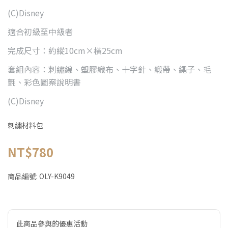
(C)Disney
適合初級至中級者
完成尺寸：約縱10cm×橫25cm
套組內容：刺繡線、塑膠織布、十字針、緞帶、繩子、毛
氈、彩色圖案說明書
(C)Disney
刺繡材料包
NT$780
商品編號:
OLY-K9049
此商品參與的優惠活動