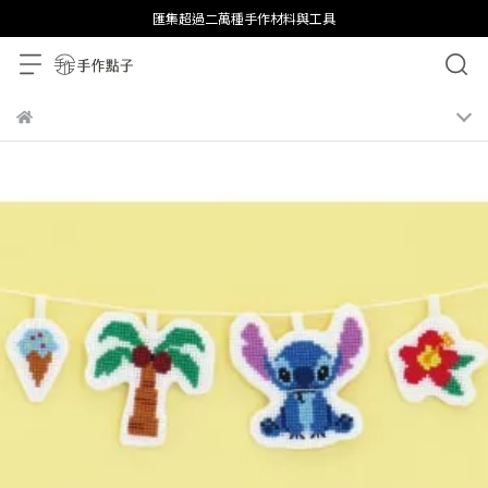
匯集超過二萬種手作材料與工具