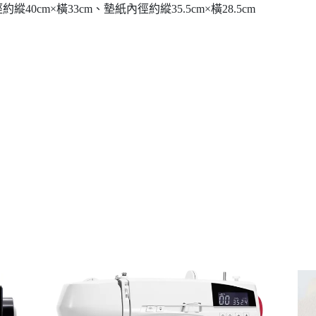
40cm×橫33cm、墊紙內徑約縱35.5cm×橫28.5cm