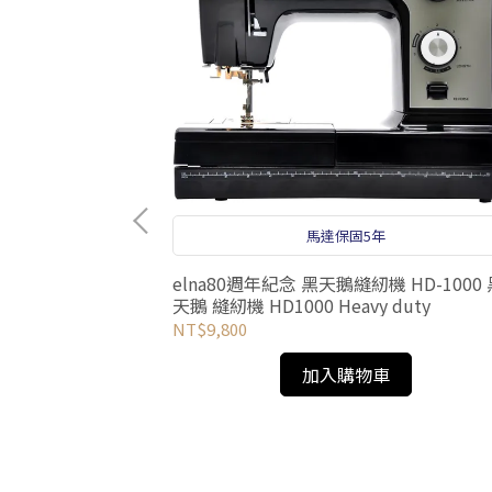
馬達保固5年
elna80週年紀念 黑天鵝縫紉機 HD-1000 
天鵝 縫紉機 HD1000 Heavy duty
準車線
NT$9,800
加入購物車