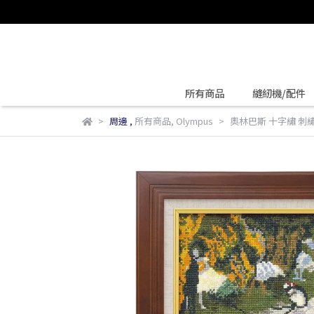
所有商品
縫紉機/配件
周邊
,
所有商品
,
Olympus
奧林巴斯 十字繡 刺繡