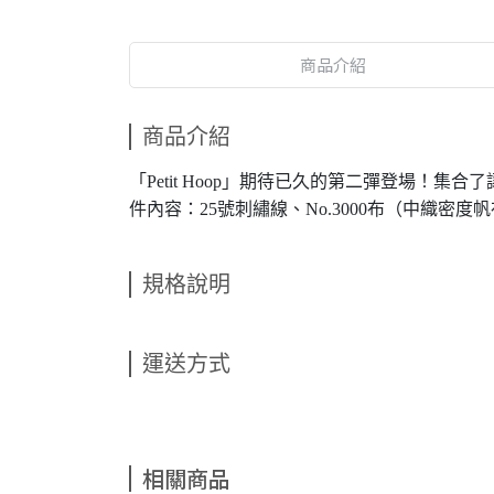
商品介紹
商品介紹
「Petit Hoop」期待已久的第二彈登場！集
件內容：25號刺繡線、No.3000布（中織密
規格說明
運送方式
相關商品