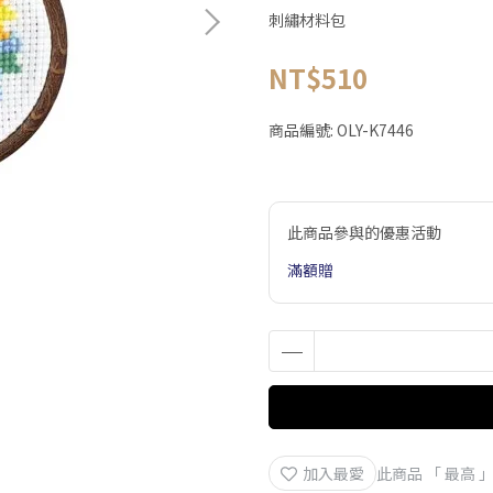
刺繡材料包
NT$510
商品編號:
OLY-K7446
此商品參與的優惠活動
滿額贈
加入最愛
此商品 「 最高