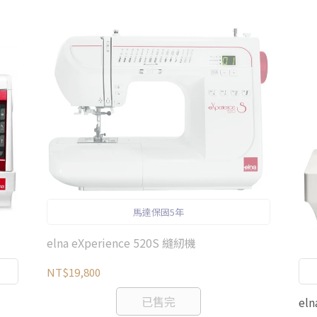
馬達保固5年
elna eXperience 520S 縫紉機
NT$19,800
已售完
el