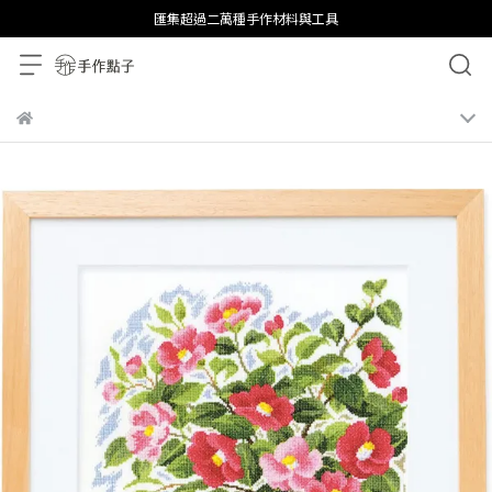
匯集超過二萬種手作材料與工具