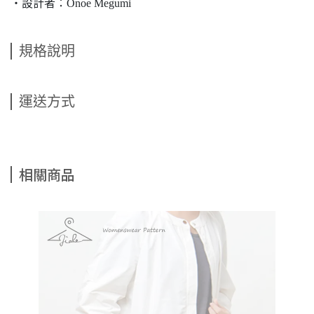
・設計者：Onoe Megumi
規格說明
運送方式
相關商品