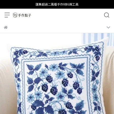
匯集超過二萬種手作材料與工具