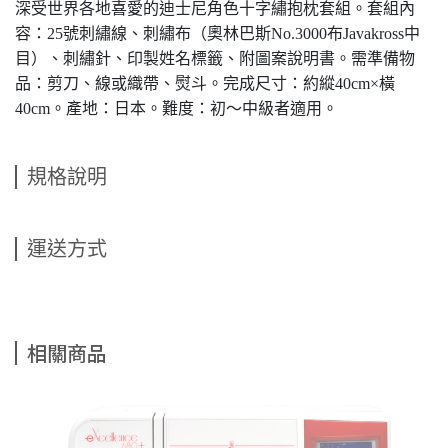
深受世界各地喜愛的迪士尼角色十字繡抱枕套組。套組內
容：25號刺繡線、刺繡布（奧林巴斯No.3000布Javakross中
目）、刺繡針、印製姓名標籤、附圖案說明書。需準備物
品：剪刀、線或織帶、熨斗。完成尺寸：約縱40cm×橫
40cm。產地：日本。難度：初～中級者適用。
規格說明
運送方式
相關商品