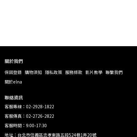
el
NT
關於我們
保固登錄
購物須知
隱私政策
服務條款
影片教學
聯繫我們
關於elna
聯絡資訊
客服專線：02-2928-1822
客服傳真：02-2726-2822
客服時間：9:00-17:30
地址：台北市信義區忠孝東路五段524巷1弄20號