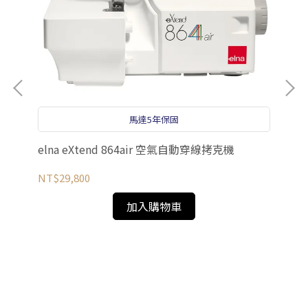
馬達5年保固
elna eXtend 864air 空氣自動穿線拷克機
NT$29,800
加入購物車
el
NT