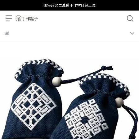
匯集超過二萬種手作材料與工具