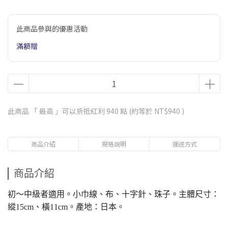
此商品參與的優惠活動
滿額贈
此商品 「 最高 」可以折抵紅利
940
點 (約等於
NT$940
)
商品介紹
規格說明
運送方式
商品介紹
初～中級者適用。小巾線、布、十字針、珠子。主體尺寸：
縱15cm、橫11cm。產地：日本。