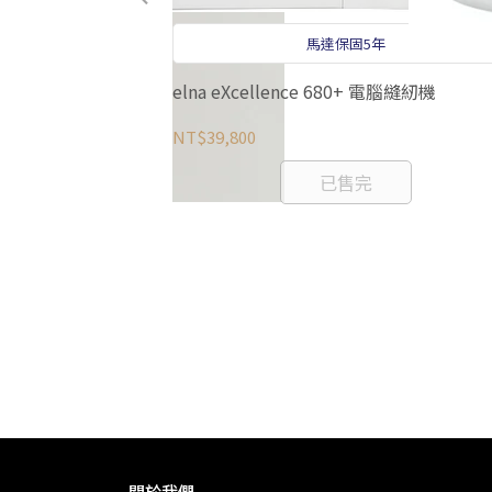
馬達保固5年
elna eXcellence 680+ 電腦縫紉機
NT$39,800
已售完
關於我們