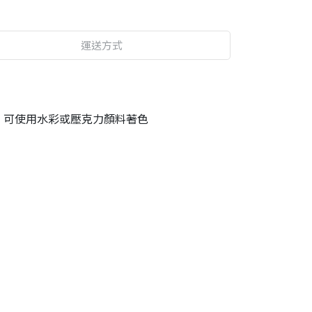
運送方式
，可使用水彩或壓克力顏料著色