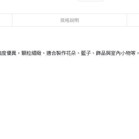
規格說明
強度優異，顆粒細緻、適合製作花朵、籃子、飾品與室內小物等