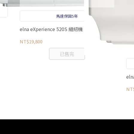
馬達保固5年
elna eXperience 520S 縫紉機
NT$19,800
已售完
el
NT$