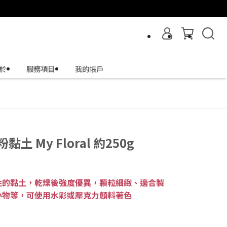
於
服務項目
我的帳戶
 My Floral 約250g
性的黏土，乾燥後強度優異，顆粒細緻、適合製
小物等，可使用水彩或壓克力顏料著色