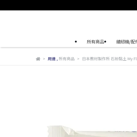
所有商品
縫紉機/配
周邊
,
所有商品
日本教材製作所 石粉黏土 My Flora