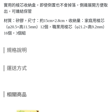
實用的梭芯收納盒，即使倒置也不會掉落，側邊展開方便取
出，可連結保管
材質：矽膠，尺寸：約15cm×2.8cm，收納量：家庭用梭芯
（φ20.5×高11.5mm）12個，職業用梭芯（φ21.2×高9.2mm）
16個，3個組
規格說明
運送方式
相關商品