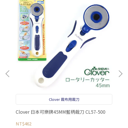
el
NT
Clover 裁布用裁刀
Clover 日本可樂牌45MM藍柄裁刀 CL57-500
NT$462