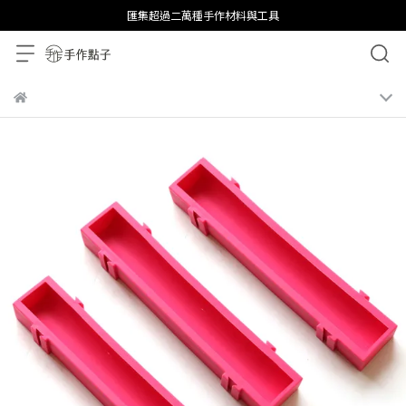
匯集超過二萬種手作材料與工具