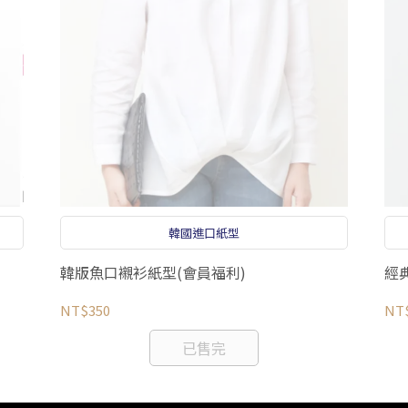
韓國進口紙型
韓版魚口襯衫紙型(會員福利)
經
NT$350
NT
已售完