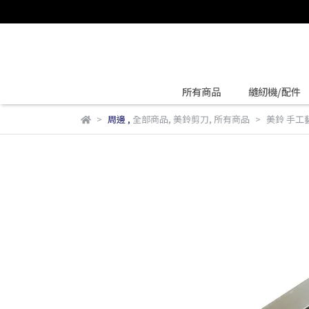
所有商品
縫紉機/配件
周邊
,
全部商品
,
美鈴剪刀
,
所有商品
美鈴 手工藝