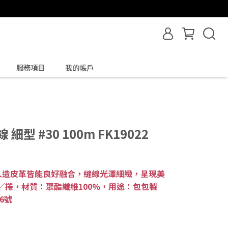
服務項目
我的帳戶
型 #30 100m FK19022
人造皮革皆能良好融合，縫線光澤細緻，呈現美
m／捲，材質：聚酯纖維100%，用途：包包製
6號