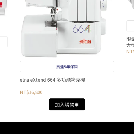
限量
大
NT$
馬達5年保固
elna eXtend 664 多功能拷克機
NT$16,800
加入購物車