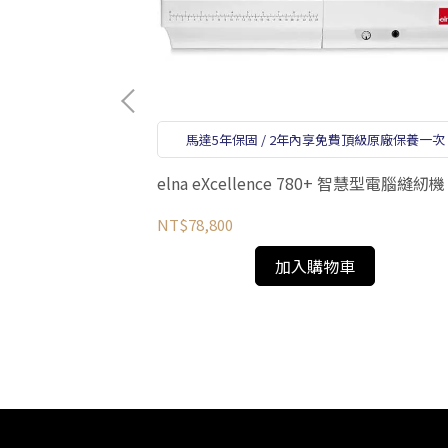
馬達5年保固 / 2年內享免費頂級原廠保養一次
elna eXcellence 780+ 智慧型電腦縫紉機
NT$78,800
加入購物車