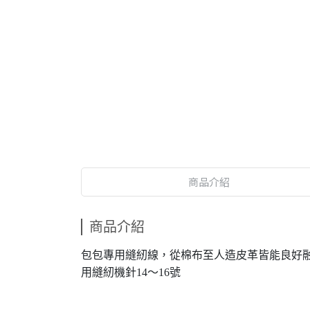
商品介紹
商品介紹
包包專用縫紉線，從棉布至人造皮革皆能良好融合
用縫紉機針14～16號