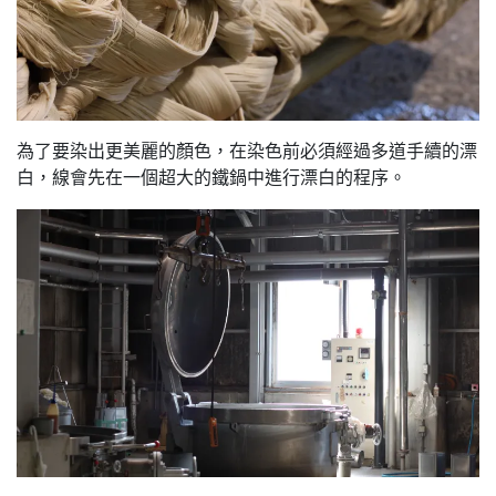
為了要染出更美麗的顏色，在染色前必須經過多道手續的漂
白，線會先在一個超大的鐵鍋中進行漂白的程序。