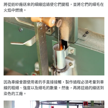
將從紡紗廠送來的細線捻過使它們變粗，並將它們的細毛在
火焰中燃燒。
因為車線會跟使用者的手直接接觸，製作過程必須考量到車
線的粗細、強度以及細毛的數量。然後，再將捻過的線送到
染色的工廠。