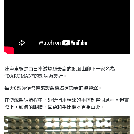
達摩車線是由日本滋賀縣最高的Ibuki山腳下一家名為
“DARUMAN”的製線廠製造。
每天8點鐘便會傳來製線機器有節奏的運轉聲。
在傳統製線過程中，師傅們用精練的手控制整個過程。但實
際上，師傅的眼睛，耳朵和手比機器更為重要。