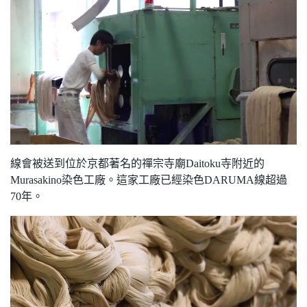
線會被送到位於京都著名的禪宗寺廟Daitoku寺附近的
Murasakino染色工廠。這家工廠已經染色DARUMA線超過
70年。