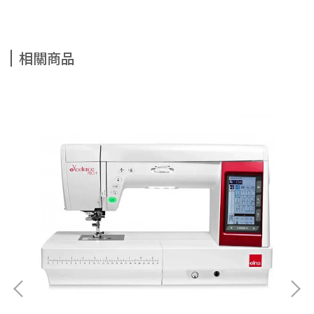
相關商品
el