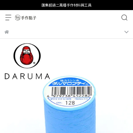
匯集超過二萬種手作材料與工具