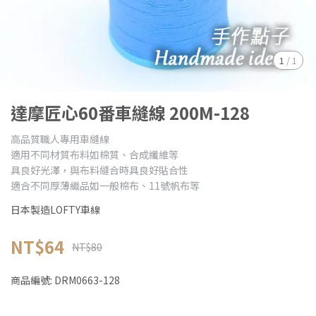
1
/
1
達摩匠心60番車縫線 200M-128
高品質職人專用車縫線
適用不同材質布料如棉質、合成纖維等
具良好光澤，與布料縫合時具良好貼合性
適合不同厚薄織品如一般棉布、11號帆布等
日本製造LOFTY車線
NT$64
NT$80
商品編號:
DRM0663-128