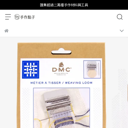
匯集超過二萬種手作材料與工具