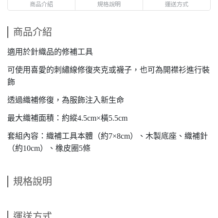
商品介紹
規格說明
運送方式
商品介紹
適用於針織品的修補工具
可使用喜愛的刺繡線修復夾克或襪子，也可為開襟衫進行裝
飾
透過織補修復，為服飾注入新生命
最大織補面積：約縱4.5cm×橫5.5cm
套組內容：織補工具本體（約7×8cm）、木製底座、織補針
（約10cm）、橡皮圈5條
規格說明
運送方式