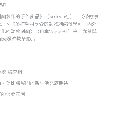
界觀
繡製作的手作飾品》（Sotech社）、《帶故事
e社）、《多種線材享受的動物刺繡教學》（內外
化的動物刺繡》（日本Vogue社）等，亦參與
ube發佈教學影片
作的刺繡套組
前，對即將展開的新生活充滿期待
天的溫柔氛圍