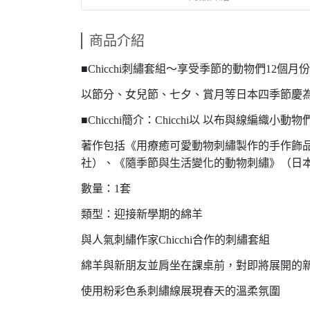
商品介紹
■Chicchi刺繡套組～享受季節的動物們12個月
以節分、女兒節、七夕、賞月等日本四季節慶
■Chicchi簡介：Chicchi以 以布與線
著作包括《用療癒可愛動物刺繡製作的手作飾品》
社）、《隨季節與生活變化的動物刺繡》（日本Vo
數量：1套
類型：迎接新學期的綿羊
與人氣刺繡作家Chicchi合作的刺繡套組
綿羊與新朋友並肩坐在課桌前，對即將展開的
使用粉彩色系刺繡線展現春天的溫柔氛圍