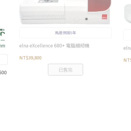
馬達保固5年
elna eXcellence 680+ 電腦縫紉機
el
NT$39,800
NT$
已售完
500