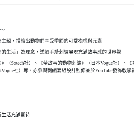
份～
為主題，描繪出動物們享受季節的可愛模樣與元素
編織小動物們的生活」為理念，透過手縫刺繡展現充滿故事感的世界觀
（Sotech社）、《帶故事的動物刺繡》（日本Vogue社）
gue社）等，亦參與刺繡套組設計監修並於YouTube發佈教學
新生活充滿期待