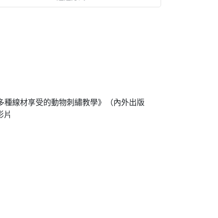
、《多種線材享受的動物刺繡教學》（內外出版
影片