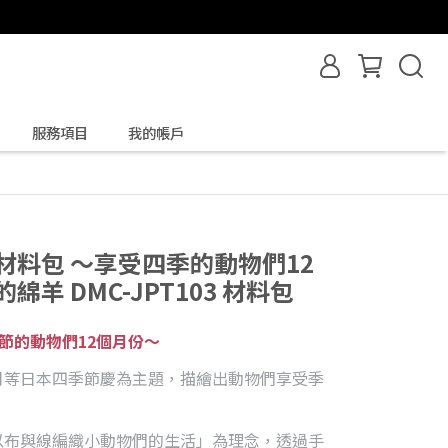
服務項目
我的帳戶
 刺繡材料包 ～享受四季的動物們12
羊 DMC-JPT103 材料包
季節的動物們12個月份～
月等日本四季節慶為主題，描繪出動物們享受季
chi以 以布與線編織小動物們的生活」為理念，透過手