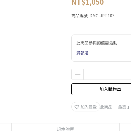
NT$1,050
商品編號:
DMC-JPT103
此商品參與的優惠活動
滿額贈
加入購物車
加入最愛
此商品 「 最高
規格說明