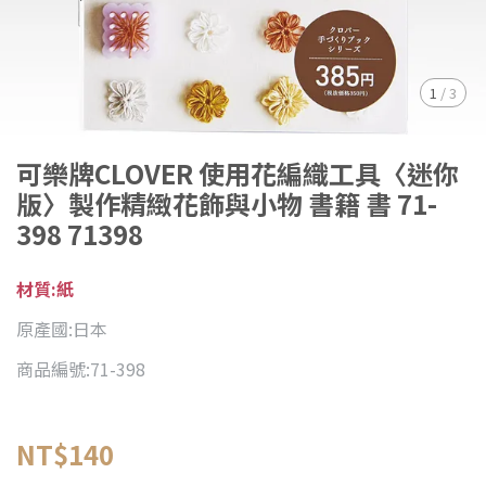
1
/
3
可樂牌CLOVER 使用花編織工具〈迷你
版〉製作精緻花飾與小物 書籍 書 71-
398 71398
材質:紙
原產國:日本
商品編號:71-398
NT$140