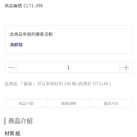
商品編號:
CL71-398
此商品參與的優惠活動
滿額贈
此商品 「 最高 」可以折抵紅利
140
點 (約等於
NT$140
)
商品介紹
規格說明
運送方式
商品介紹
材質:紙