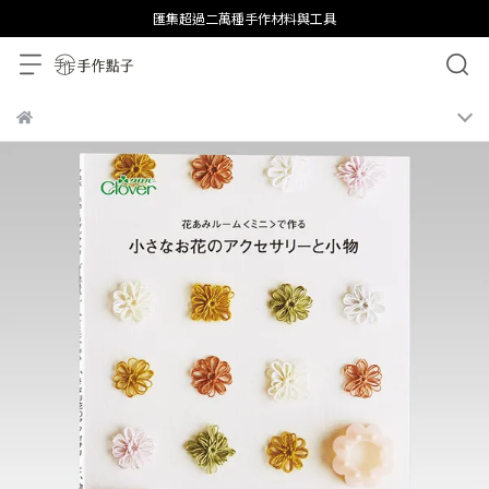
匯集超過二萬種手作材料與工具