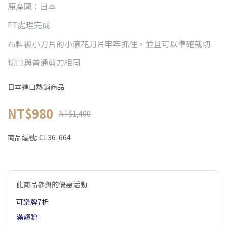
原產國：日本
FT處理完成
布料被小刀片的小滾花刀片牢牢抓住，並且可以準確裁切
切口與普通剪刀相同
日本進口熱銷商品
NT$980
NT$1,400
商品編號:
CL36-664
此商品參與的優惠活動
可樂牌7折
滿額贈