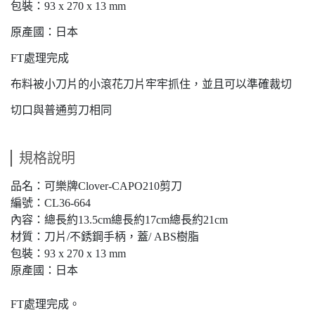
包裝：93 x 270 x 13 mm
原產國：日本
FT處理完成
布料被小刀片的小滾花刀片牢牢抓住，並且可以準確裁切
切口與普通剪刀相同
規格說明
品名：可樂牌Clover-CAPO210剪刀
編號：CL36-664
內容：總長約13.5cm總長約17cm總長約21cm
材質：刀片/不銹鋼手柄，蓋/ ABS樹脂
包裝：93 x 270 x 13 mm
原產國：日本
FT處理完成。