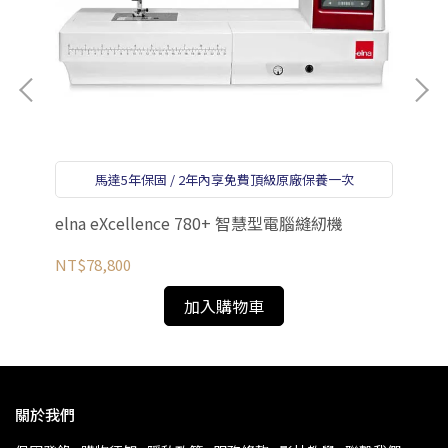
馬達5年保固 / 2年內享免費頂級原廠保養一次
elna eXcellence 780+ 智慧型電腦縫紉機
el
NT$78,800
NT
加入購物車
關於我們