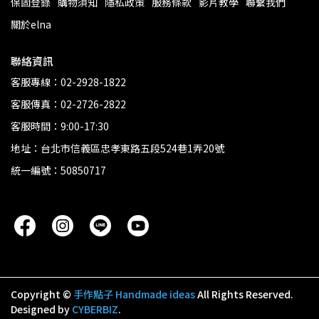
保固登錄
購物須知
隱私政策
服務條款
影片教學
聯繫我們
關於elna
聯絡資訊
客服專線：02-2928-1822
客服傳真：02-2726-2822
客服時間：9:00-17:30
地址：台北市信義區忠孝東路五段524巷1弄20號
統一編號：50850717
Copyright ©
手作點子 Handmade ideas
All Rights Reserved.
Designed by
CYBERBIZ
.