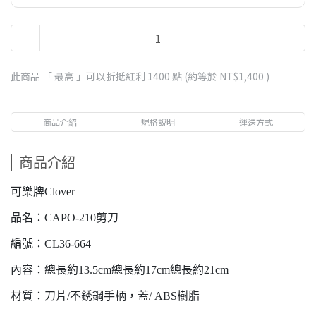
此商品 「 最高 」可以折抵紅利
1400
點 (約等於
NT$1,400
)
商品介紹
規格說明
運送方式
商品介紹
可樂牌Clover
品名：CAPO-210剪刀
編號：CL36-664
內容：總長約13.5cm總長約17cm總長約21cm
材質：刀片/不銹鋼手柄，蓋/ ABS樹脂