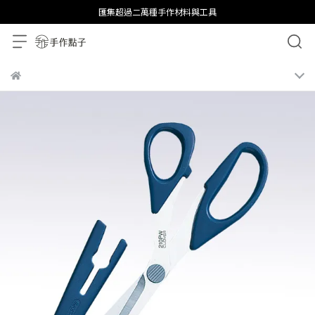
匯集超過二萬種手作材料與工具