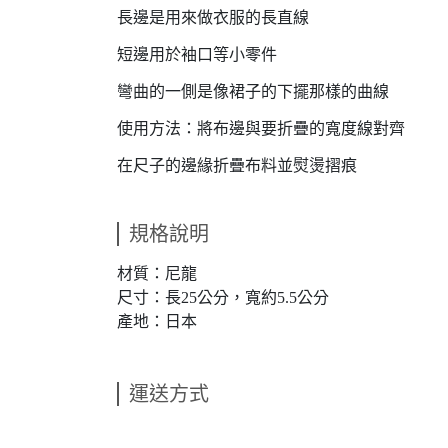
長邊是用來做衣服的長直線
短邊用於袖口等小零件
彎曲的一側是像裙子的下擺那樣的曲線
使用方法：將布邊與要折疊的寬度線對齊
在尺子的邊緣折疊布料並熨燙摺痕
規格說明
材質：尼龍
尺寸：長25公分，寬約5.5公分
產地：日本
運送方式