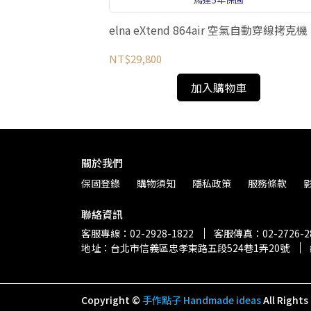
elna eXtend 864air 空氣自動穿線拷克機
NT$29,800
加入購物車
關於我們
保固登錄
購物須知
隱私政策
服務條款
聯絡資訊
客服專線：02-2928-1822
客服傳真：02-2726-2
地址：台北市信義區忠孝東路五段524巷1弄20號
Copyright ©
手作點子 Handmade ideas
All Rights