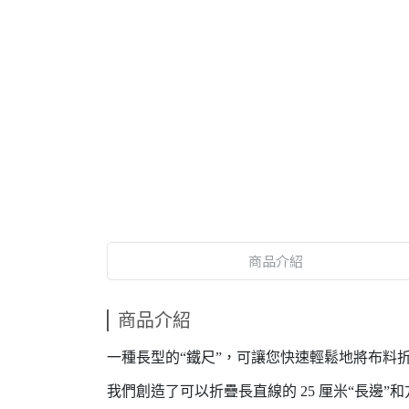
商品介紹
商品介紹
一種長型的“鐵尺”，可讓您快速輕鬆地將布料
我們創造了可以折疊長直線的 25 厘米“長邊”