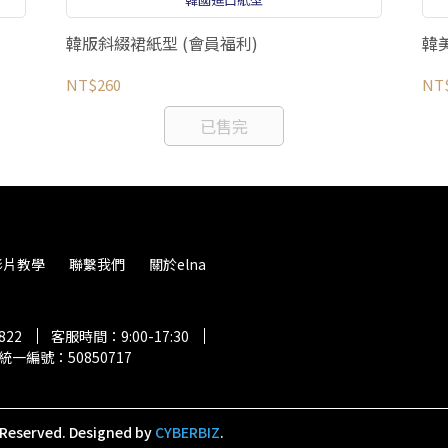
韓版斜綴裙紙型 (會員福利)
韓
NT$260
NT
已售完
影片教學
聯繫我們
關於elna
822
客服時間：9:00-17:30
統一編號：50850717
 Reserved.
Designed by
CYBERBIZ
.