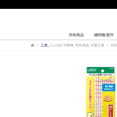
所有商品
縫紉機/配件
工具
,
CLOVER 可樂牌
,
所有商品
,
尺類工具
日本