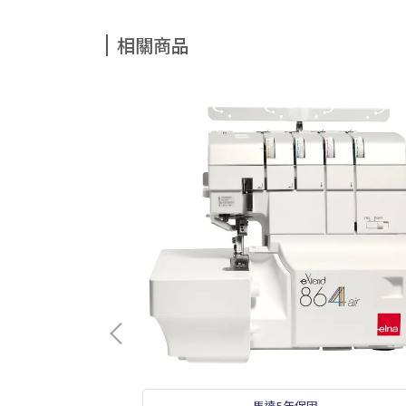
相關商品
準車線
馬達5年保固