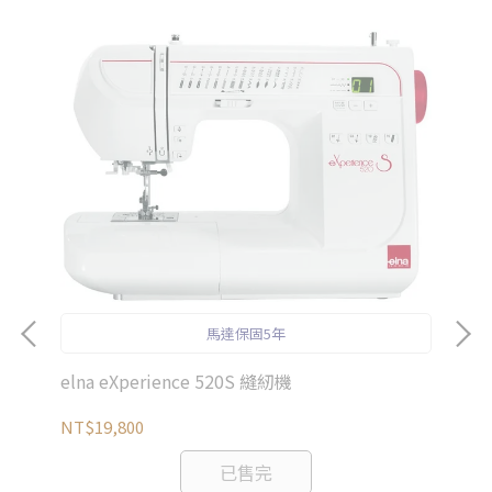
馬達保固5年
elna eXperience 520S 縫紉機
NT$19,800
已售完
el