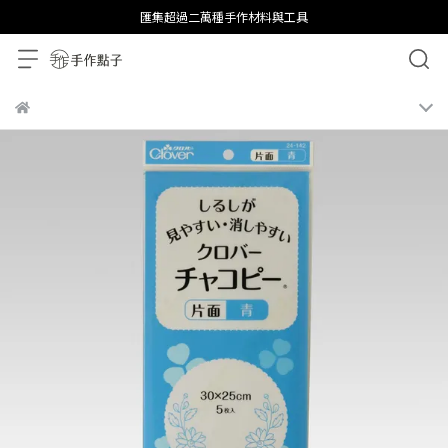
匯集超過二萬種手作材料與工具