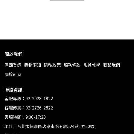
NT
關於我們
保固登錄
購物須知
隱私政策
服務條款
影片教學
聯繫我們
關於elna
聯絡資訊
客服專線：02-2928-1822
客服傳真：02-2726-2822
客服時間：9:00-17:30
地址：台北市信義區忠孝東路五段524巷1弄20號