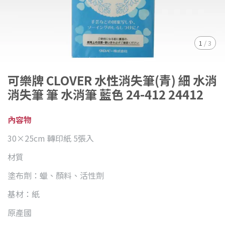
1
/
3
可樂牌 CLOVER 水性消失筆(青) 細 水消
消失筆 筆 水消筆 藍色 24-412 24412
內容物
30×25cm 轉印紙 5張入
材質
塗布劑：蠟、顏料、活性劑
基材：紙
原產國