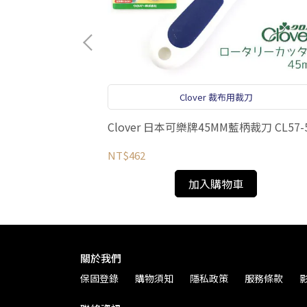
Clover 裁布用裁刀
)
Clover 日本可樂牌45MM藍柄裁刀 CL57-
NT$462
加入購物車
關於我們
保固登錄
購物須知
隱私政策
服務條款