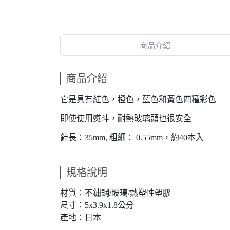
商品介紹
商品介紹
它是具有紅色，橙色，藍色和黃色四種彩色
即使使用熨斗，耐熱玻璃頭也很安全
針長：35mm, 粗細： 0.55mm，約40本入
規格說明
材質：不鏽鋼/玻璃/熱塑性塑膠
尺寸：5x3.9x1.8公分
產地：日本