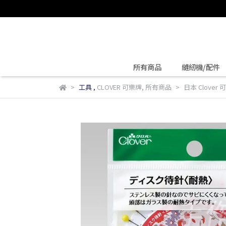
所有商品
縫紉機/配件
工具
,
CLOVER 可樂牌
,
所有商品
日本 Clover