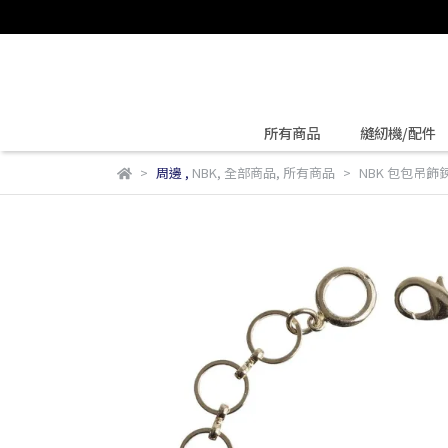
所有商品
縫紉機/配件
周邊
,
NBK
,
全部商品
,
所有商品
NBK 包包吊飾鍊 