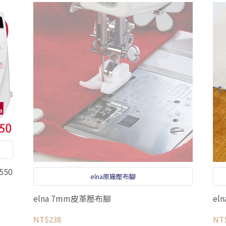
550
elna原廠壓布腳
elna 7mm皮革壓布腳
el
NT$238
NT