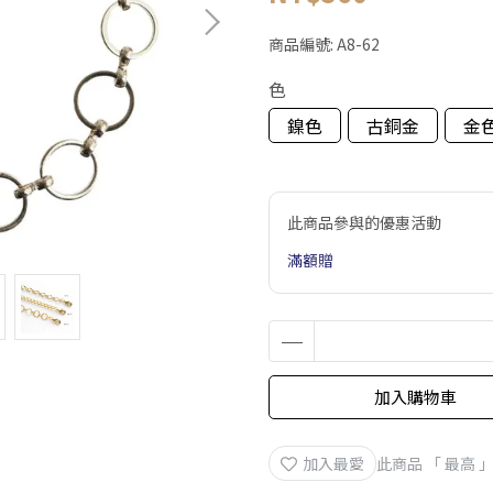
商品編號:
A8-62
色
鎳色
古銅金
金
此商品參與的優惠活動
滿額贈
加入購物車
加入最愛
此商品 「 最高