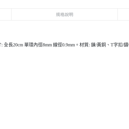
規格說明
20cm 單環內徑8mm 線徑0.9mm。材質: 鍊/黃銅、T字扣/鑄