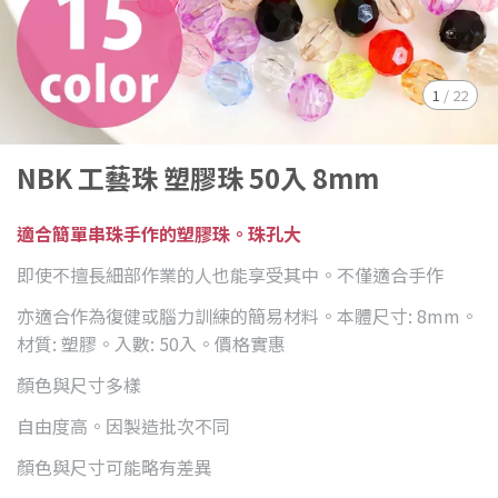
1
/
22
NBK 工藝珠 塑膠珠 50入 8mm
適合簡單串珠手作的塑膠珠。珠孔大
即使不擅長細部作業的人也能享受其中。不僅適合手作
亦適合作為復健或腦力訓練的簡易材料。本體尺寸: 8mm。
材質: 塑膠。入數: 50入。價格實惠
顏色與尺寸多樣
自由度高。因製造批次不同
顏色與尺寸可能略有差異