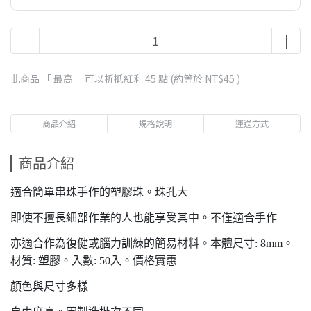
此商品 「 最高 」可以折抵紅利
45
點 (約等於
NT$45
)
商品介紹
規格說明
運送方式
商品介紹
適合簡單串珠手作的塑膠珠。珠孔大
即使不擅長細部作業的人也能享受其中。不僅適合手作
亦適合作為復健或腦力訓練的簡易材料。本體尺寸: 8mm。
材質: 塑膠。入數: 50入。價格實惠
顏色與尺寸多樣