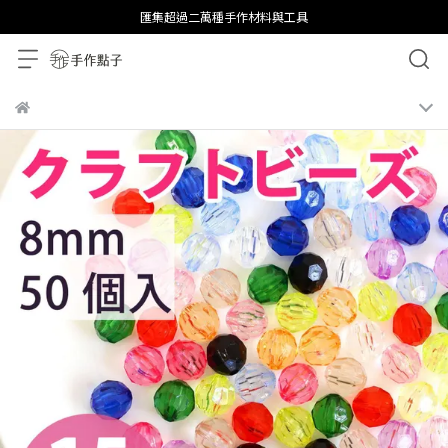
匯集超過二萬種手作材料與工具