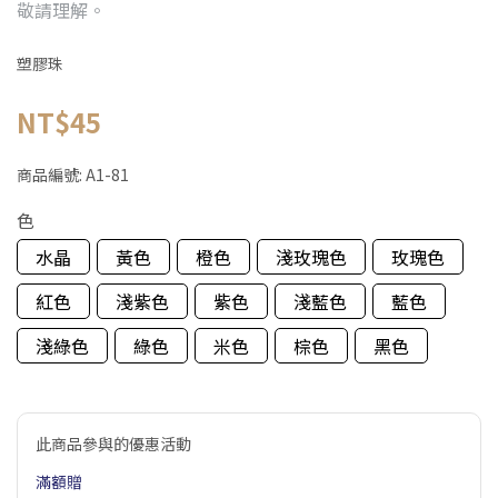
敬請理解。
塑膠珠
NT$45
商品編號:
A1-81
色
水晶
黃色
橙色
淺玫瑰色
玫瑰色
紅色
淺紫色
紫色
淺藍色
藍色
淺綠色
綠色
米色
棕色
黑色
此商品參與的優惠活動
滿額贈