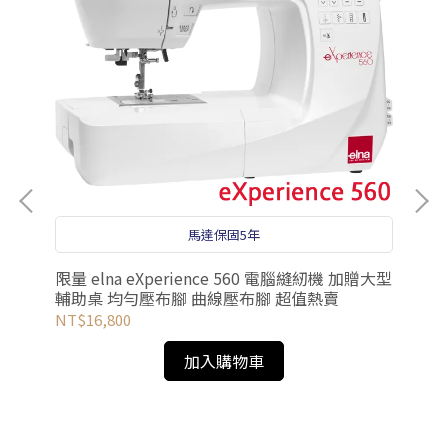
馬達保固5年
限量 elna eXperience 560 電腦縫紉機 加贈大型
輔助桌 均勻壓布腳 曲線壓布腳 超值熱賣
NT$16,800
el
加入購物車
NT