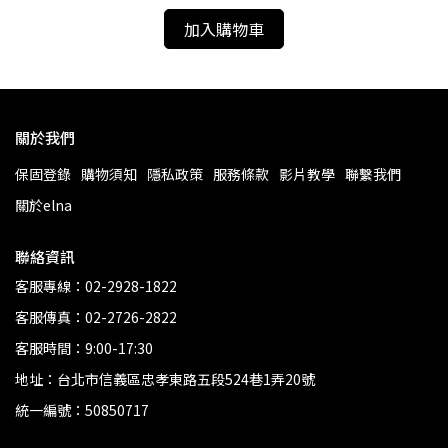
加入購物車
關於我們
保固登錄
購物須知
隱私政策
服務條款
影片教學
聯繫我們
關於elna
聯絡資訊
客服專線：02-2928-1822
客服傳真：02-2726-2822
客服時間：9:00-17:30
地址：台北市信義區忠孝東路五段524巷1弄20號
統一編號：50850717