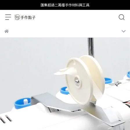
匯集超過二萬種手作材料與工具