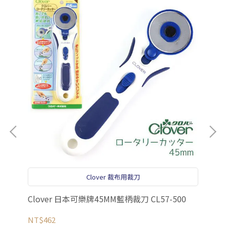
Clover 裁布用裁刀
Clover 日本可樂牌45MM藍柄裁刀 CL57-500
el
NT$462
NT