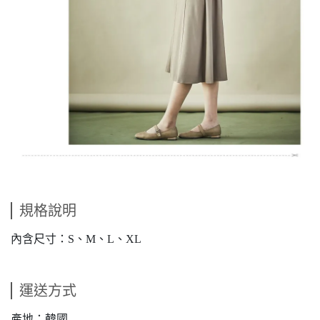
規格說明
內含尺寸：S、M、L、XL
運送方式
產地：韓國