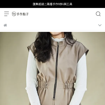
匯集超過二萬種手作材料與工具