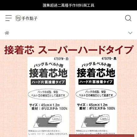
匯集超過二萬種手作材料與工具