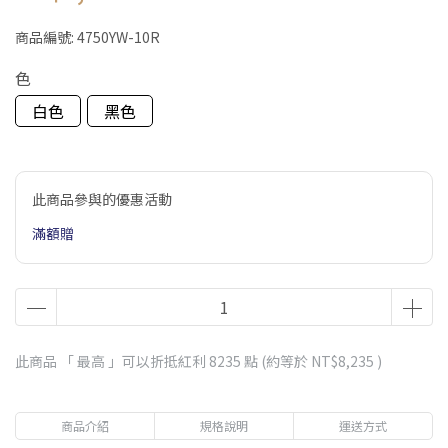
商品編號:
4750YW-10R
色
白色
黑色
此商品參與的優惠活動
滿額贈
此商品 「 最高 」可以折抵紅利
8235
點 (約等於
NT$8,235
)
商品介紹
規格說明
運送方式