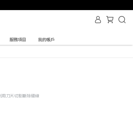
服務項目
我的帳戶
利用刀片切割斷除縫線