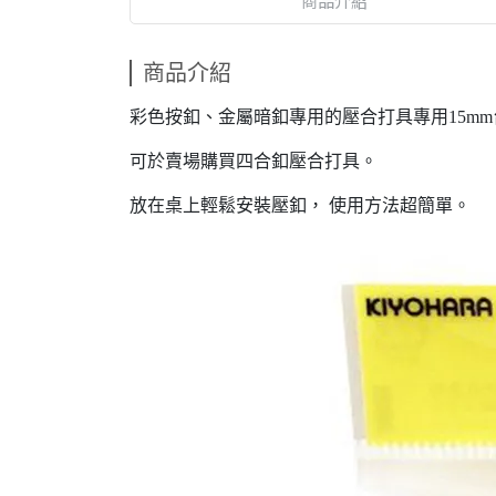
商品介紹
商品介紹
彩色按釦、金屬暗釦專用的壓合打具專用15m
可於賣場購買四合釦壓合打具。
放在桌上輕鬆安裝壓釦， 使用方法超簡單。