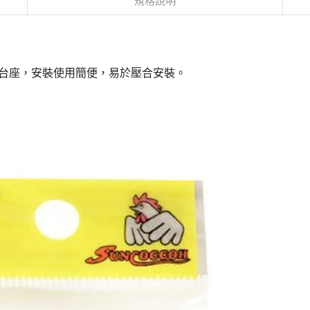
規格說明
m台座，安裝使用簡便，易於壓合安裝。