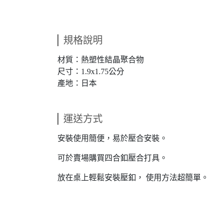
規格說明
材質：熱塑性結晶聚合物
尺寸：1.9x1.75公分
產地：日本
運送方式
安裝使用簡便，易於壓合安裝。
可於賣場購買四合釦壓合打具。
放在桌上輕鬆安裝壓釦， 使用方法超簡單。